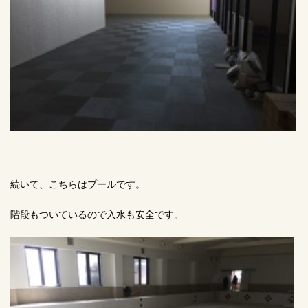
続いて、こちらはプールです。
階段もついているので入水も安全です。