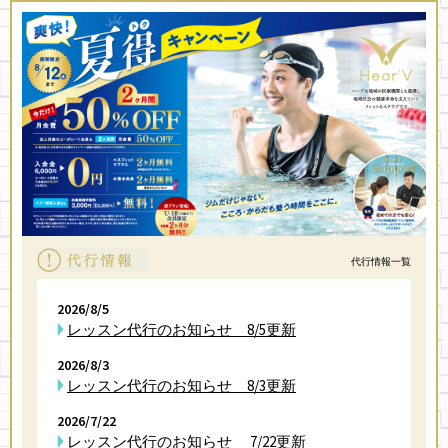
2026/7/6
7・8月スケジュール
2026/7/3
訂正版 7，8レッスンプログラム
2025/9/3
カスタマーハラスメント防止に関する基本方針
2023/8/4
LINE公式アカウントを開設いたしました！
2023/3/17
健康経営優良法人に認定をされました！
代行情報一覧
2026/8/5
レッスン代行のお知らせ 8/5更新
2026/8/3
レッスン代行のお知らせ 8/3更新
2026/7/22
レッスン代行のお知らせ 7/22更新